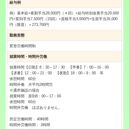
給与例
例）基本給+夜勤手当28,000円（４回）+給与特別改善手当20,000
円+変則手当7,500円（15回）+資格手当3,000円+住居手当26,000
円（限度）＝273,700円
勤務形態
変形労働時間制
就業時間・時間外労働
就業時間【日勤】8：30～17：30 【早番】7：00～16：00
【遅番】12：00～21：00 【夜勤】18：00～9：00 等
休憩時間 60分
時間外働 月平均2時間労
※通所施設の場合
就業時間 原則8：00～17：00
休憩時間 60分
時間外労働 ほぼありません。
所定労働時間：
40時間
時間外労働時間：
2時間