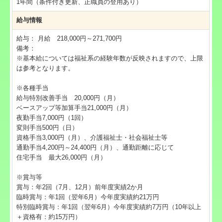
1年間（条件付き更新、正職員の登用あり）
給与情報
給与：
月給 218,000円～271,700円
備考：
※基本給については福祉系の経験年数が反映されますので、上限
は参考となります。
※各種手当
給与特別改善手当 20,000円（月）
ベースアップ等加算手当21,000円（月）
夜勤手当7,000円（1回）
変則手当500円（日）
資格手当3,000円（月）、介護福祉士・社会福祉士等
通勤手当4,200円～24,400円（月）、通勤距離に応じて
住宅手当 最大26,000円（月）
※賞与等
賞与：年2回（7月、12月）前年度実績2か月
臨時賞与：年1回（翌年6月）今年度実績約21万円
特別臨時賞与：年1回（翌年6月）今年度実績約7万円（10年以上
＋資格有：約15万円）