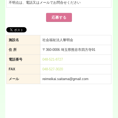
不明点は、電話又はメールでお問合せください
応募する
施設名
社会福祉法人黎明会
住 所
〒360-0006 埼玉県熊谷市四方寺91
電話番号
048-521-8727
FAX
048-527-3020
メール
reimeikai.saitama@gmail.com