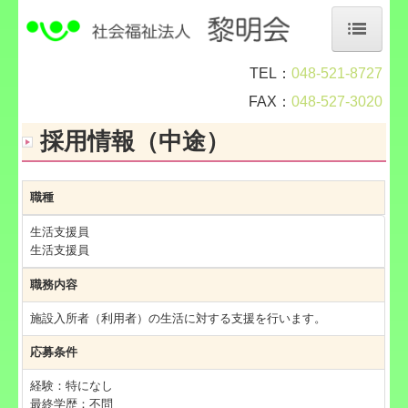
TEL：
048-521-8727
ホーム
FAX：
048-527-3020
法人概要
採用情報（中途）
事業所紹介
職種
職員採用
生活支援員
よくある質問
生活支援員
情報公開・入札情報
職務内容
施設入所者（利用者）の生活に対する支援を行います。
お問合せ
応募条件
採用情報（生活支援員・新卒）
経験：特になし
最終学歴：不問